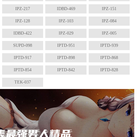
IPZ-217
IDBD-469
IPZ-151
IPZ-128
IPZ-103
IPZ-084
IDBD-422
IPZ-029
IPZ-005
SUPD-098
IPTD-951
IPTD-939
IPTD-917
IPTD-898
IPTD-868
IPTD-854
IPTD-842
IPTD-828
TEK-037