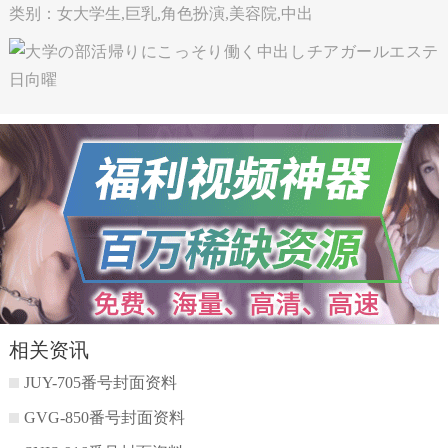
类别：女大学生,巨乳,角色扮演,美容院,中出
相关资讯
JUY-705番号封面资料
GVG-850番号封面资料